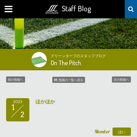
Staff Blog
MENU
グリーンターフのスタッフブログ
On The Pitch
前の投稿へ
次の投稿へ
投稿の一覧へ戻る
ほかほか
2023
1
2
Member
ぼい