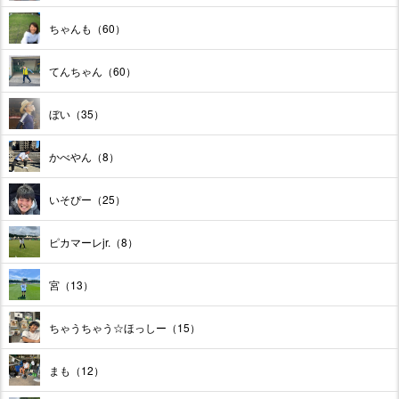
ちゃんも（60）
てんちゃん（60）
ぼい（35）
かべやん（8）
いそぴー（25）
ピカマーレjr.（8）
宮（13）
ちゃうちゃう☆ほっしー（15）
まも（12）