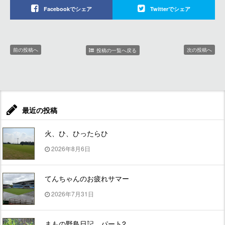
Facebookでシェア
Twitterでシェア
前の投稿へ
次の投稿へ
投稿の一覧へ戻る
最近の投稿
火、ひ、ひったらひ
2026年8月6日
てんちゃんのお疲れサマー
2026年7月31日
まもの野鳥日記 パート2