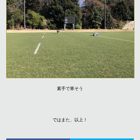
素手で寒そう
ではまた、以上！