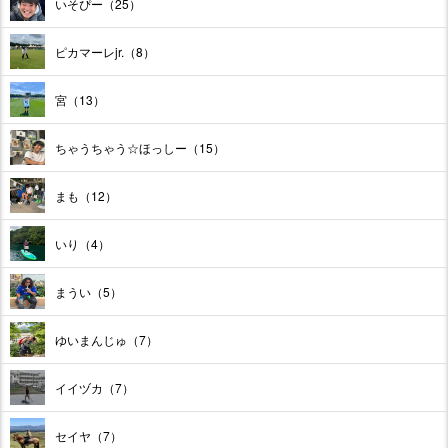
いそぴー（25）
ピカマーレjr.（8）
宮（13）
ちゃうちゃう☆ほっしー（15）
まも（12）
いり（4）
まうい（5）
ゆいまんじゅ（7）
イイヅカ（7）
セイヤ（7）