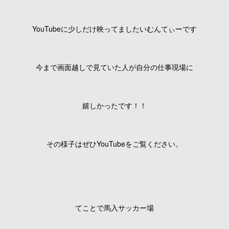
YouTubeに少しだけ映ってましたいむんてぃーです
今まで画面越しで見ていた人が自分の仕事現場に
嬉しかったです！！
その様子はぜひYouTubeをご覧ください。
てことで馬入サッカー場