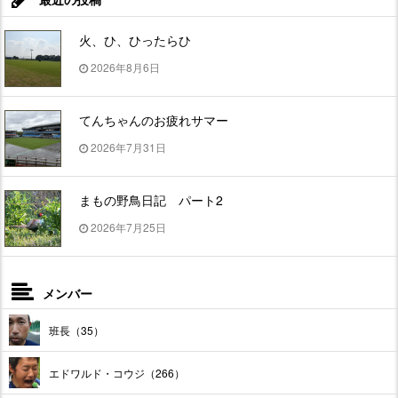
火、ひ、ひったらひ
2026年8月6日
てんちゃんのお疲れサマー
2026年7月31日
まもの野鳥日記 パート2
2026年7月25日
メンバー
班長（35）
エドワルド・コウジ（266）