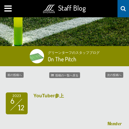
Staff Blog
MENU
グリーンターフのスタッフブログ
On The Pitch
前の投稿へ
次の投稿へ
投稿の一覧へ戻る
YouTuber参上
2023
6
12
Member