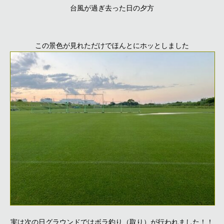
台風が過ぎ去った日の夕方
この景色が見れただけでほんとにホッとしました
実は次の日グラウンドではボラ釣り（取り）が行われました！！