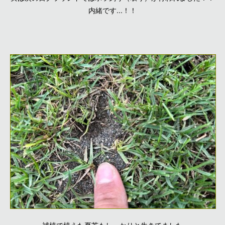
内緒です...！！