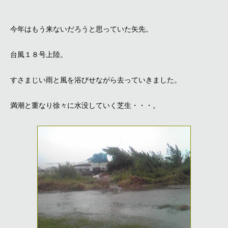
今年はもう来ないだろうと思っていた矢先。
台風１８号上陸。
すさまじい雨と風を浴びせながら去っていきました。
満潮と重なり徐々に水没していく芝生・・・。