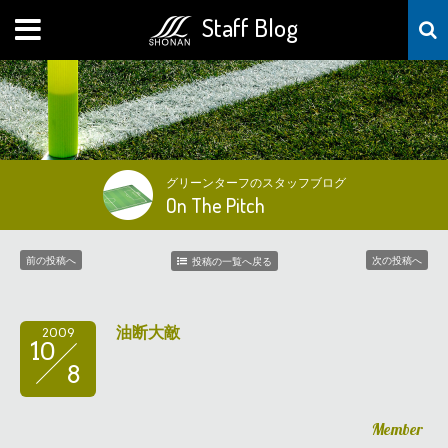
Staff Blog
MENU
グリーンターフのスタッフブログ
On The Pitch
前の投稿へ
次の投稿へ
投稿の一覧へ戻る
油断大敵
2009
10
8
Member