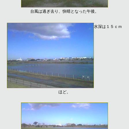
台風は過ぎ去り、快晴となった午後。
水深は１５ｃｍ
ほど。