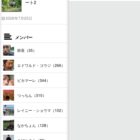
ート2
2026年7月25日
メンバー
班長（35）
エドワルド・コウジ（266）
ピカマーレ（344）
つっちん（310）
レイニー・ショウマ（102）
なかちょん（128）