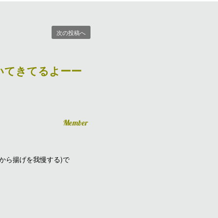
次の投稿へ
いてきてるよーー
Member
から揚げを我慢する)で