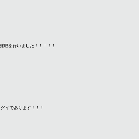
施肥を行いました！！！！！
イグイであります！！！