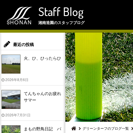
Staff Blog
湘南造園のスタッフブログ
最近の投稿
火、ひ、ひったらひ
2026年8月6日
てんちゃんのお疲れ
サマー
2026年7月31日
まもの野鳥日記 パ
グリーンターフのブログ一覧