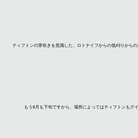
ティフトンの芽吹きを意識した、ロトナイフからの低刈りからの
もう6月も下旬ですから、場所によってはティフトンもグ