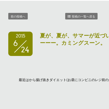
前の投稿へ
投稿の一覧へ戻る
夏が、夏が、サマーが近づ
2015
ーーー。カミングスーン。
6
24
最近はから揚げ抜きダイエット(お昼にコンビニのレジ前の