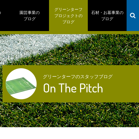
グリーンターフ
の
園芸事業の
石材・お墓事業の
プロジェクトの
ブログ
ブログ
ブログ
グリーンターフのスタッフブログ
On The Pitch