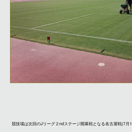
競技場は次回のJリーグ２ndステージ開幕戦となる名古屋戦(7月