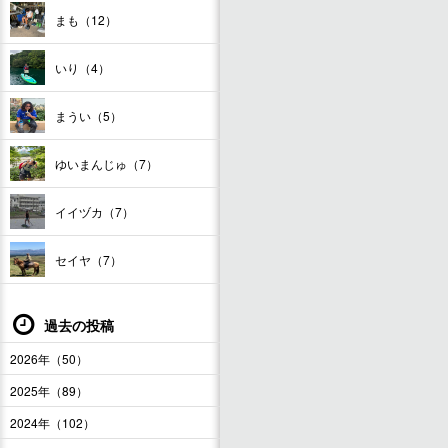
まも（12）
いり（4）
まうい（5）
ゆいまんじゅ（7）
イイヅカ（7）
セイヤ（7）
過去の投稿
2026年（50）
2025年（89）
2024年（102）