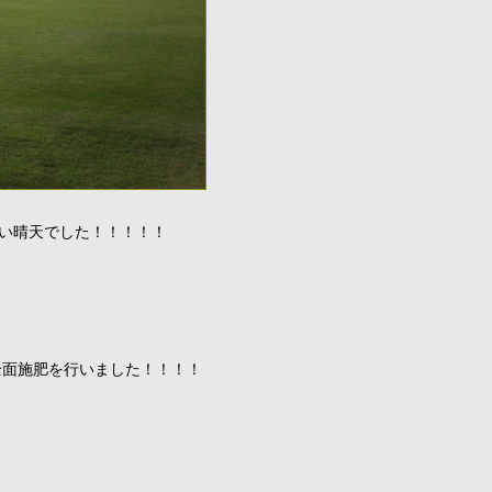
い晴天でした！！！！！
全面施肥を行いました！！！！