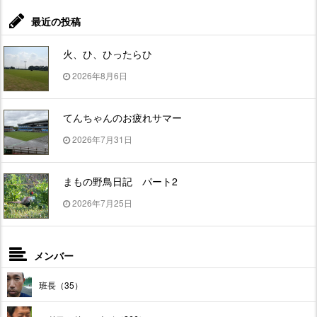
最近の投稿
火、ひ、ひったらひ
2026年8月6日
てんちゃんのお疲れサマー
2026年7月31日
まもの野鳥日記 パート2
2026年7月25日
メンバー
班長（35）