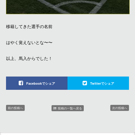
移籍してきた選手の名前
はやく覚えないとな〜〜
以上、馬入からでした！
Facebookでシェア
Twitterでシェア
前の投稿へ
次の投稿へ
投稿の一覧へ戻る