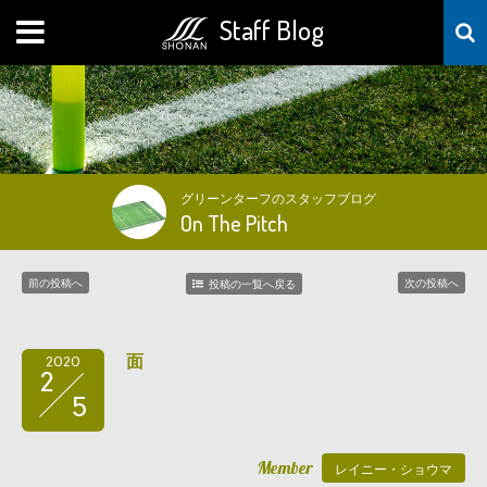
Staff Blog
MENU
グリーンターフのスタッフブログ
On The Pitch
前の投稿へ
次の投稿へ
投稿の一覧へ戻る
面
2020
2
5
Member
レイニー・ショウマ