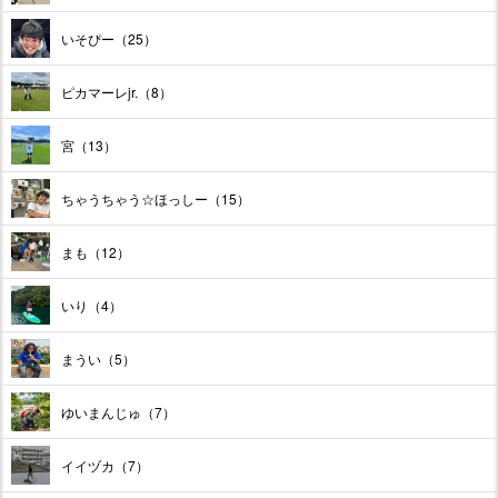
いそぴー（25）
ピカマーレjr.（8）
宮（13）
ちゃうちゃう☆ほっしー（15）
まも（12）
いり（4）
まうい（5）
ゆいまんじゅ（7）
イイヅカ（7）