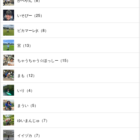
かべやん（8）
いそぴー（25）
ピカマーレjr.（8）
宮（13）
ちゃうちゃう☆ほっしー（15）
まも（12）
いり（4）
まうい（5）
ゆいまんじゅ（7）
イイヅカ（7）