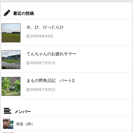
最近の投稿
火、ひ、ひったらひ
2026年8月6日
てんちゃんのお疲れサマー
2026年7月31日
まもの野鳥日記 パート2
2026年7月25日
メンバー
班長（35）