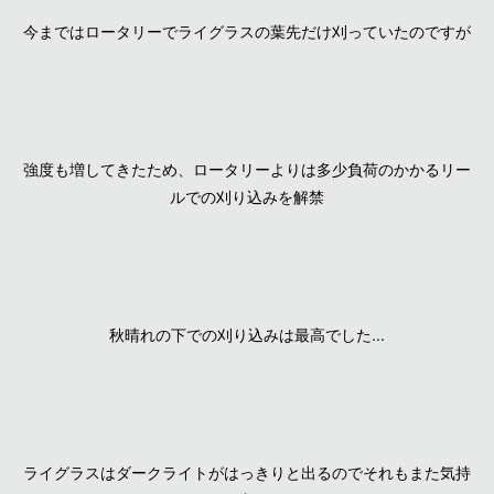
今まではロータリーでライグラスの葉先だけ刈っていたのですが
強度も増してきたため、ロータリーよりは多少負荷のかかるリー
ルでの刈り込みを解禁
秋晴れの下での刈り込みは最高でした...
ライグラスはダークライトがはっきりと出るのでそれもまた気持