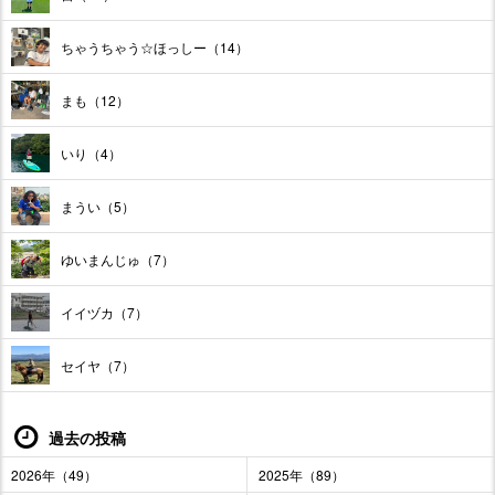
ちゃうちゃう☆ほっしー（14）
まも（12）
いり（4）
まうい（5）
ゆいまんじゅ（7）
イイヅカ（7）
セイヤ（7）
過去の投稿
2026年（49）
2025年（89）