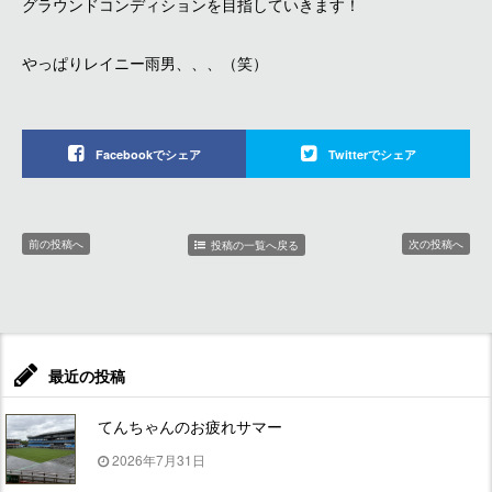
グラウンドコンディションを目指していきます！
やっぱりレイニー雨男、、、（笑）
Facebookでシェア
Twitterでシェア
前の投稿へ
次の投稿へ
投稿の一覧へ戻る
最近の投稿
てんちゃんのお疲れサマー
2026年7月31日