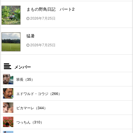
まもの野鳥日記 パート2
2026年7月25日
猛暑
2026年7月25日
メンバー
班長（35）
エドワルド・コウジ（266）
ピカマーレ（344）
つっちん（310）