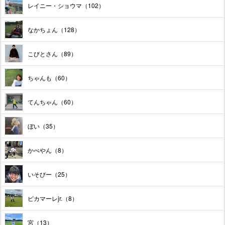
レイニー・ショウマ（102）
なかちょん（128）
こびとさん（89）
ちゃんも（60）
てんちゃん（60）
ぼい（35）
かべやん（8）
いそぴー（25）
ピカマーレjr.（8）
宮（13）