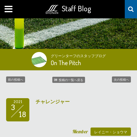
Staff Blog
MENU
グリーンターフのスタッフブログ
On The Pitch
前の投稿へ
次の投稿へ
投稿の一覧へ戻る
チャレンジャー
2021
3
18
Member
レイニー・ショウマ