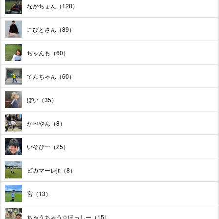
なかちょん（128）
こびとさん（89）
ちゃんも（60）
てんちゃん（60）
ぼい（35）
かべやん（8）
いそぴー（25）
ピカマーレjr.（8）
宮（13）
ちゃうちゃう☆ほっしー（15）