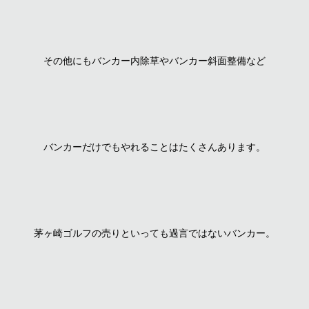
その他にもバンカー内除草やバンカー斜面整備など
バンカーだけでもやれることはたくさんあります。
茅ヶ崎ゴルフの売りといっても過言ではないバンカー。