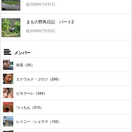
2026年7月31日
まもの野鳥日記 パート2
2026年7月25日
メンバー
班長（35）
エドワルド・コウジ（266）
ピカマーレ（344）
つっちん（310）
レイニー・ショウマ（102）