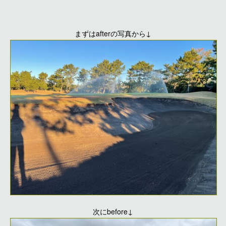
まずはafterの写真から↓
次にbefore↓