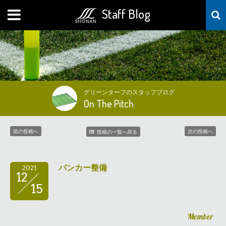
Staff Blog
MENU
グリーンターフのスタッフブログ
On The Pitch
前の投稿へ
次の投稿へ
投稿の一覧へ戻る
バンカー整備
2021
12
15
Member