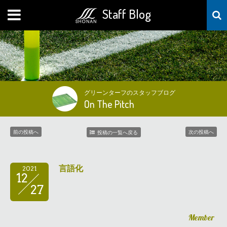
Staff Blog
MENU
グリーンターフのスタッフブログ
On The Pitch
前の投稿へ
次の投稿へ
投稿の一覧へ戻る
言語化
2021
12
27
Member