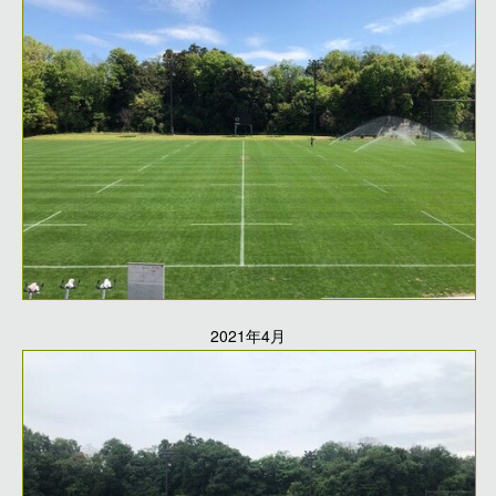
2021年4月