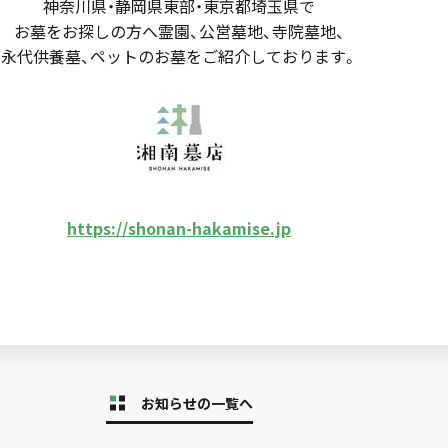
神奈川県・静岡県東部・東京都埼玉県で
お墓をお探しの方へ霊園、公営墓地、寺院墓地、
永代供養墓、ペットのお墓をご紹介しております。
https://shonan-hakamise.jp
お知らせの一覧へ