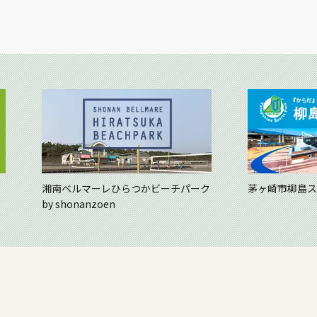
湘南ベルマーレひらつかビーチパーク
茅ヶ崎市柳島ス
by shonanzoen