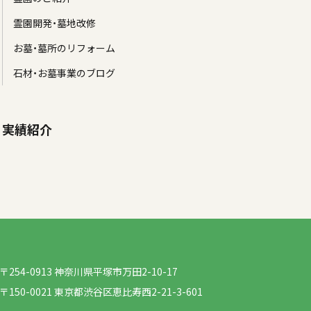
霊園開発・墓地改修
お墓・墓所のリフォーム
石材・お墓事業のブログ
実績紹介
〒254-0913 神奈川県平塚市万田2-10-17
〒150-0021 東京都渋谷区恵比寿西2-21-3-601