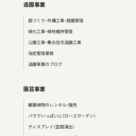
造園事業
庭づくり・外構工事・庭園管理
緑化工事・緑地維持管理
公園工事・集合住宅造園工事
指定管理業務
造園事業のブログ
園芸事業
観葉植物のレンタル・販売
バラでいっぱいに（ローズガーデン）
ディスプレイ（空間演出）