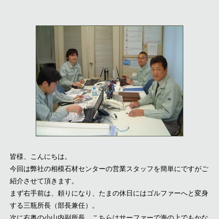
皆様、こんにちは。
今回は弊社の相模石材センターの営業スタッフを簡単にですがご
紹介させて頂きます。
まず右手前は、頼りになり、たまの休日にはゴルファーへと変身
する三瓶所長（部長兼任）。
次に右奥の小山内副所長。こちらはサーファーで海の上でもかな