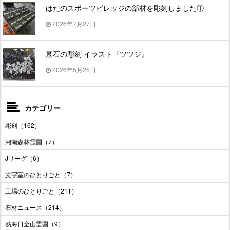
はだのスポーツビレッジの部材を彫刻しました①
2026年7月27日
墓石の彫刻 イラスト『ツツジ』
2026年5月25日
カテゴリー
彫刻（162）
湘南森林霊園（7）
Jリーグ（6）
文字室のひとりごと（7）
工場のひとりごと（211）
石材ニュース（214）
熱海日金山霊園（9）