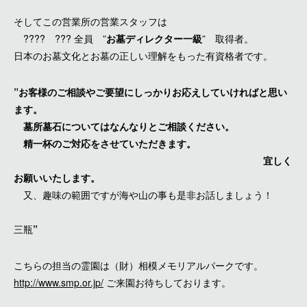
そしてこの営業所の営業スタッフは
???? ??? 全員 ”
お墓ディレクター一級
” 取得者。
日本のお墓文化とお墓の正しい理解をもった有資格者です。
”お客様のご相談やご要望にしっかりお応えしていければと思い
ます。
墓所墓石についてはなんなりとご相談ください。
精一杯のご対応をさせていただきます。
宜しく
お願いいたします。
又、趣味の範囲ですが海や山の事も是非お話しましょう！
三瓶
”
こちらの担当の霊園は（財）相模メモリアルパークです。
http://www.smp.or.jp/
ご来園お待ちしております。