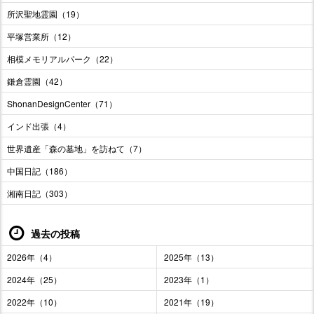
所沢聖地霊園（19）
平塚営業所（12）
相模メモリアルパーク（22）
鎌倉霊園（42）
ShonanDesignCenter（71）
インド出張（4）
世界遺産「森の墓地」を訪ねて（7）
中国日記（186）
湘南日記（303）
過去の投稿
2026年（4）
2025年（13）
2024年（25）
2023年（1）
2022年（10）
2021年（19）