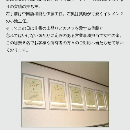
りの実績の持ち主。
左手前は中国語堪能な伊藤主任。左奥は笑顔が可愛くイケメン？
の小池主任。
そしてこの日は非番の山登りとカメラを愛する佐藤と
忘れてはいけない気配りに定評のある営業事務担当で女性の峯。
この総勢６名でお客様や所有者の方々のご対応へ当たらせて頂い
ております。