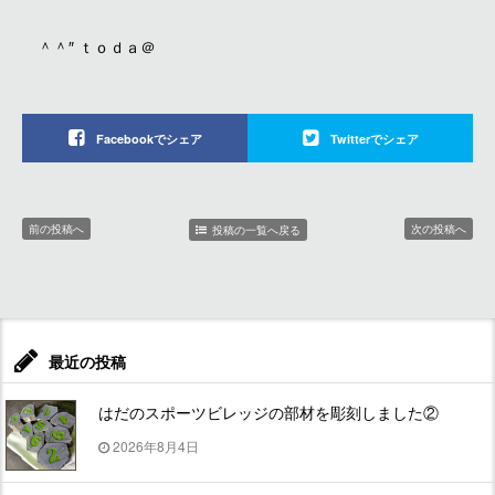
＾＾″ ｔｏｄａ＠
Facebookでシェア
Twitterでシェア
前の投稿へ
次の投稿へ
投稿の一覧へ戻る
最近の投稿
はだのスポーツビレッジの部材を彫刻しました②
2026年8月4日