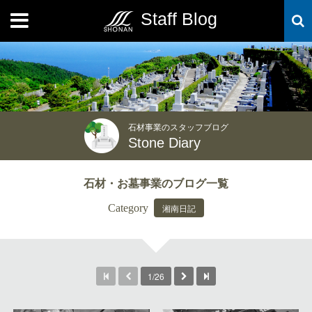
Staff Blog
MENU
石材事業のスタッフブログ
Stone Diary
石材・お墓事業のブログ一覧
Category
湘南日記
1/26