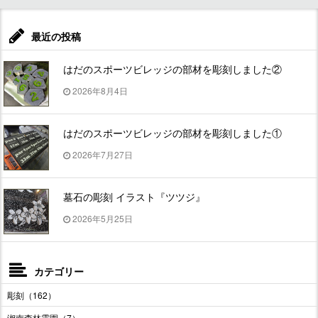
最近の投稿
はだのスポーツビレッジの部材を彫刻しました②
2026年8月4日
はだのスポーツビレッジの部材を彫刻しました①
2026年7月27日
墓石の彫刻 イラスト『ツツジ』
2026年5月25日
カテゴリー
彫刻（162）
湘南森林霊園（7）