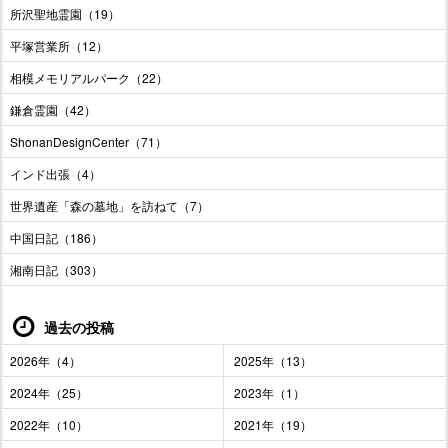
所沢聖地霊園（19）
平塚営業所（12）
相模メモリアルパーク（22）
鎌倉霊園（42）
ShonanDesignCenter（71）
インド出張（4）
世界遺産「森の墓地」を訪ねて（7）
中国日記（186）
湘南日記（303）
過去の投稿
2026年（4）
2025年（13）
2024年（25）
2023年（1）
2022年（10）
2021年（19）