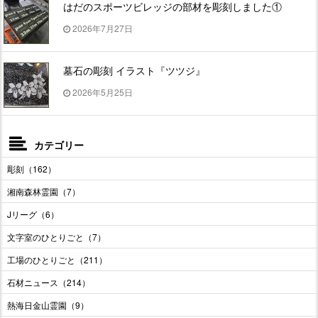
はだのスポーツビレッジの部材を彫刻しました①
2026年7月27日
墓石の彫刻 イラスト『ツツジ』
2026年5月25日
カテゴリー
彫刻（162）
湘南森林霊園（7）
Jリーグ（6）
文字室のひとりごと（7）
工場のひとりごと（211）
石材ニュース（214）
熱海日金山霊園（9）