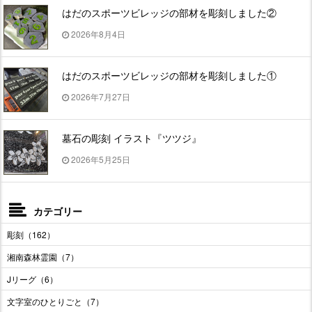
はだのスポーツビレッジの部材を彫刻しました②
2026年8月4日
はだのスポーツビレッジの部材を彫刻しました①
2026年7月27日
墓石の彫刻 イラスト『ツツジ』
2026年5月25日
カテゴリー
彫刻（162）
湘南森林霊園（7）
Jリーグ（6）
文字室のひとりごと（7）