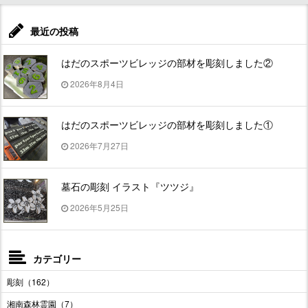
最近の投稿
はだのスポーツビレッジの部材を彫刻しました②
2026年8月4日
はだのスポーツビレッジの部材を彫刻しました①
2026年7月27日
墓石の彫刻 イラスト『ツツジ』
2026年5月25日
カテゴリー
彫刻（162）
湘南森林霊園（7）