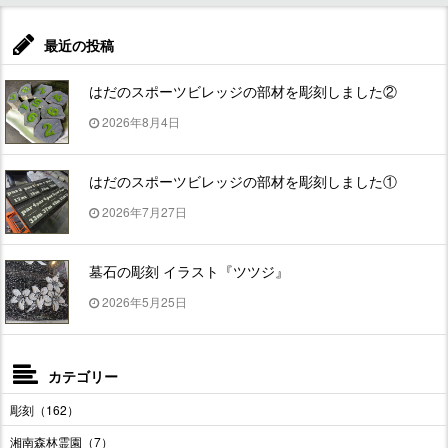
最近の投稿
はだのスポーツビレッジの部材を彫刻しました②
2026年8月4日
はだのスポーツビレッジの部材を彫刻しました①
2026年7月27日
墓石の彫刻 イラスト『ツツジ』
2026年5月25日
カテゴリー
彫刻（162）
湘南森林霊園（7）