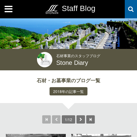
Staff Blog
MENU
石材事業のスタッフブログ
Stone Diary
石材・お墓事業のブログ一覧
2018年の記事一覧
1/12