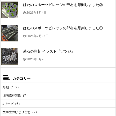
はだのスポーツビレッジの部材を彫刻しました②
2026年8月4日
はだのスポーツビレッジの部材を彫刻しました①
2026年7月27日
墓石の彫刻 イラスト『ツツジ』
2026年5月25日
カテゴリー
彫刻（162）
湘南森林霊園（7）
Jリーグ（6）
文字室のひとりごと（7）