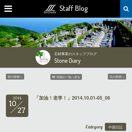
Staff Blog
MENU
石材事業のスタッフブログ
Stone Diary
前の投稿へ
次の投稿へ
投稿の一覧へ戻る
「加油！老李！」2014.10.01-05_06
2014
10
27
Category
中国日記