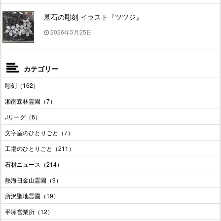
墓石の彫刻 イラスト『ツツジ』
2026年5月25日
カテゴリー
彫刻（162）
湘南森林霊園（7）
Jリーグ（6）
文字室のひとりごと（7）
工場のひとりごと（211）
石材ニュース（214）
熱海日金山霊園（9）
所沢聖地霊園（19）
平塚営業所（12）