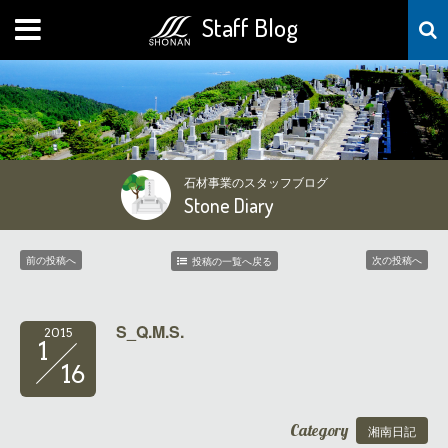
Staff Blog
MENU
石材事業のスタッフブログ
Stone Diary
前の投稿へ
次の投稿へ
投稿の一覧へ戻る
S_Q.M.S.
2015
1
16
Category
湘南日記