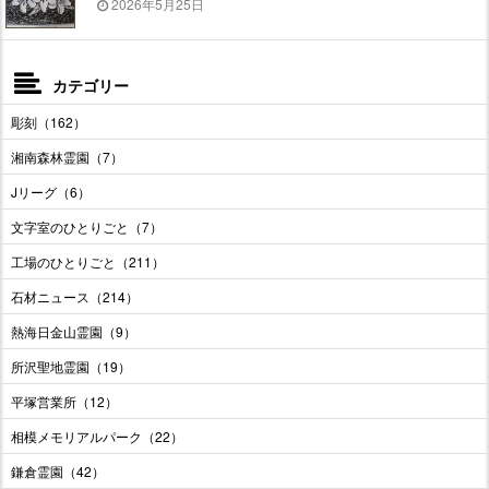
2026年5月25日
カテゴリー
彫刻（162）
湘南森林霊園（7）
Jリーグ（6）
文字室のひとりごと（7）
工場のひとりごと（211）
石材ニュース（214）
熱海日金山霊園（9）
所沢聖地霊園（19）
平塚営業所（12）
相模メモリアルパーク（22）
鎌倉霊園（42）