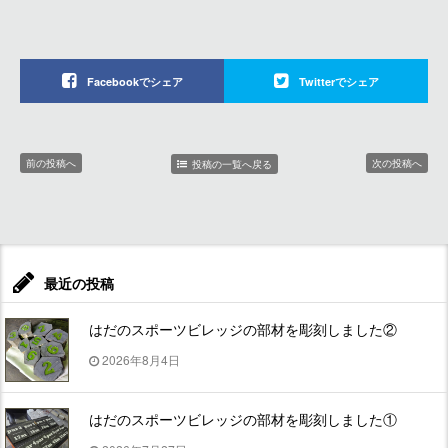
Facebookでシェア
Twitterでシェア
前の投稿へ
次の投稿へ
投稿の一覧へ戻る
最近の投稿
はだのスポーツビレッジの部材を彫刻しました②
2026年8月4日
はだのスポーツビレッジの部材を彫刻しました①