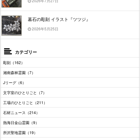
2026年7月27日
墓石の彫刻 イラスト『ツツジ』
2026年5月25日
カテゴリー
彫刻（162）
湘南森林霊園（7）
Jリーグ（6）
文字室のひとりごと（7）
工場のひとりごと（211）
石材ニュース（214）
熱海日金山霊園（9）
所沢聖地霊園（19）