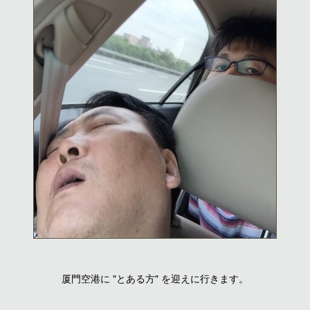
厦門空港に "とある方" を迎えに行きます。