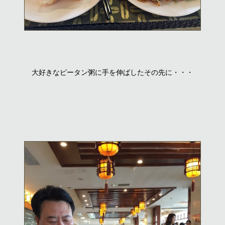
大好きなピータン粥に手を伸ばしたその先に・・・