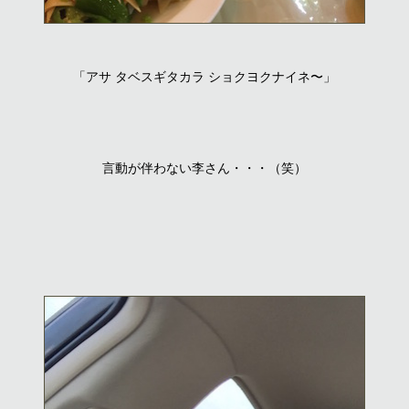
「アサ タベスギタカラ ショクヨクナイネ〜」
言動が伴わない李さん・・・（笑）