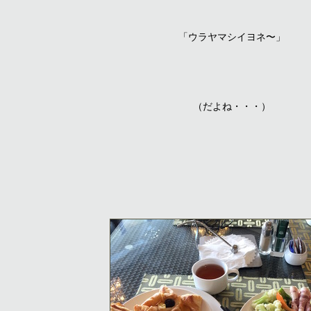
「ウラヤマシイヨネ〜」
（だよね・・・）