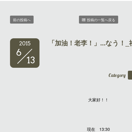
前の投稿へ
投稿の一覧へ戻る
「加油！老李！」...なう！
2015
6
13
Category
大家好！！
現在 13:30