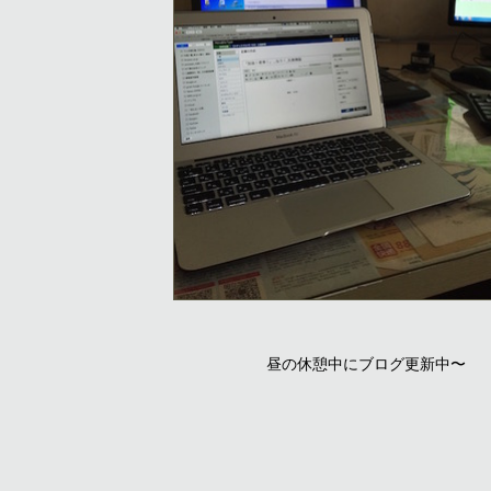
昼の休憩中にブログ更新中〜