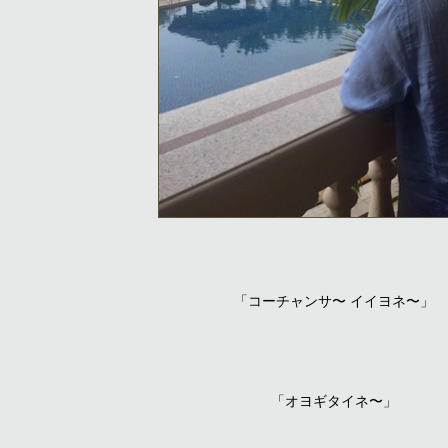
「コーチャンサ〜 イイヨネ〜」
「オヨギタイネ〜」