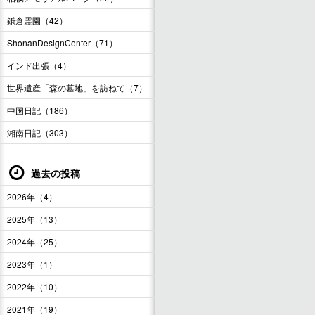
鎌倉霊園（42）
ShonanDesignCenter（71）
インド出張（4）
世界遺産「森の墓地」を訪ねて（7）
中国日記（186）
湘南日記（303）
過去の投稿
2026年（4）
2025年（13）
2024年（25）
2023年（1）
2022年（10）
2021年（19）