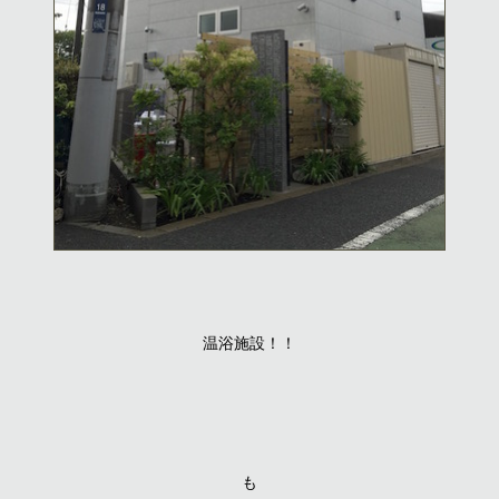
温浴施設！！
も