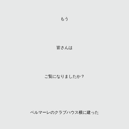
もう
皆さんは
ご覧になりましたか？
ベルマーレのクラブハウス横に建った