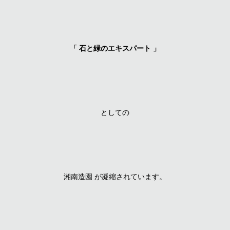
「 石と緑のエキスパート 」
としての
湘南造園 が凝縮されています。