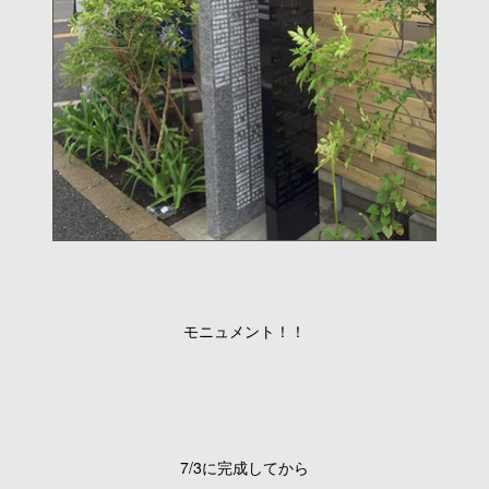
モニュメント！！
7/3に完成してから