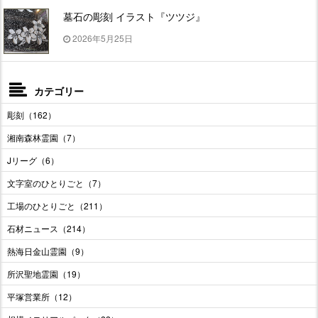
墓石の彫刻 イラスト『ツツジ』
2026年5月25日
カテゴリー
彫刻（162）
湘南森林霊園（7）
Jリーグ（6）
文字室のひとりごと（7）
工場のひとりごと（211）
石材ニュース（214）
熱海日金山霊園（9）
所沢聖地霊園（19）
平塚営業所（12）