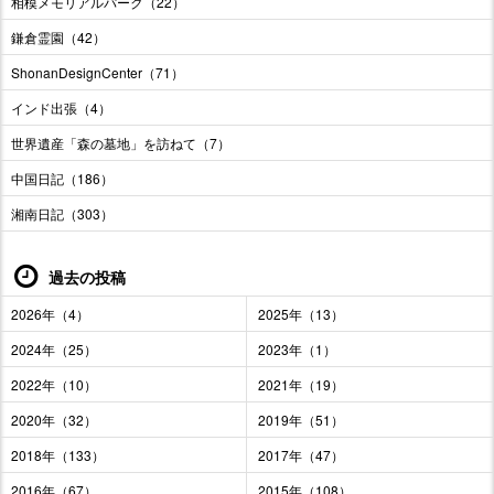
相模メモリアルパーク（22）
鎌倉霊園（42）
ShonanDesignCenter（71）
インド出張（4）
世界遺産「森の墓地」を訪ねて（7）
中国日記（186）
湘南日記（303）
過去の投稿
2026年（4）
2025年（13）
2024年（25）
2023年（1）
2022年（10）
2021年（19）
2020年（32）
2019年（51）
2018年（133）
2017年（47）
2016年（67）
2015年（108）