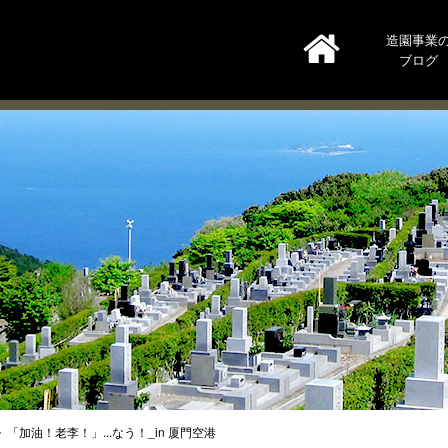
造園事業
ブログ
「加油！老李！」...なう！_in 厦門空港