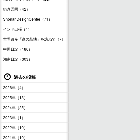
鎌倉霊園（42）
ShonanDesignCenter（71）
インド出張（4）
世界遺産「森の墓地」を訪ねて（7）
中国日記（186）
湘南日記（303）
過去の投稿
2026年（4）
2025年（13）
2024年（25）
2023年（1）
2022年（10）
2021年（19）