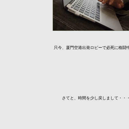
只今、厦門空港出発ロビーで必死に格闘
さてと、時間を少し戻しまして・・