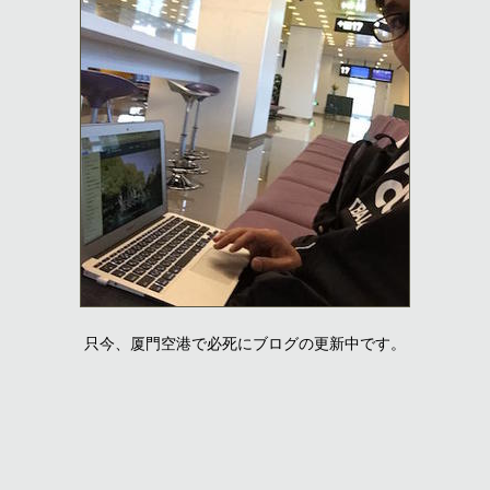
只今、厦門空港で必死にブログの更新中です。