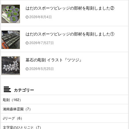
はだのスポーツビレッジの部材を彫刻しました②
2026年8月4日
はだのスポーツビレッジの部材を彫刻しました①
2026年7月27日
墓石の彫刻 イラスト『ツツジ』
2026年5月25日
カテゴリー
彫刻（162）
湘南森林霊園（7）
Jリーグ（6）
文字室のひとりごと（7）