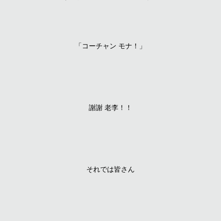
「コーチャン モナ！」
謝謝 老李！！
それでは皆さん