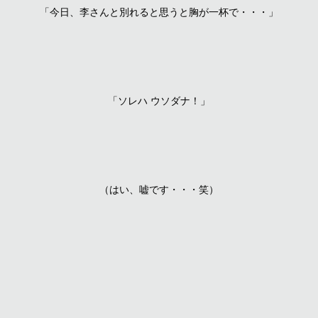
「今日、李さんと別れると思うと胸が一杯で・・・」
「ソレハ ウソダナ！」
（はい、嘘です・・・笑）