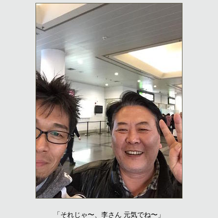
「それじゃ〜、李さん 元気でね〜」