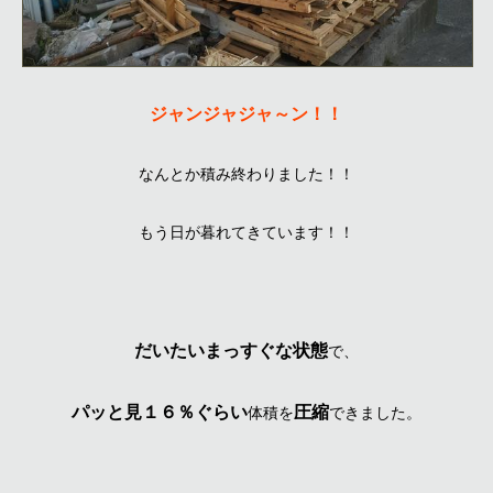
ジャンジャジャ～ン！！
なんとか積み終わりました！！
もう日が暮れてきています！！
だいたいまっすぐな状態
で、
パッと見１６％ぐらい
圧縮
体積を
できました。