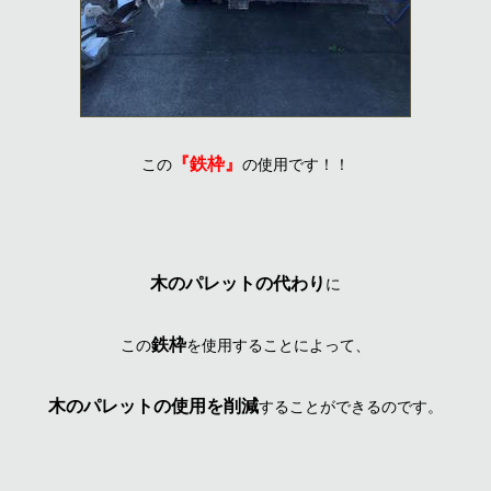
『鉄枠』
この
の使用です！！
木のパレットの代わり
に
鉄枠
この
を使用することによって、
木のパレットの使用を削減
することができるのです。