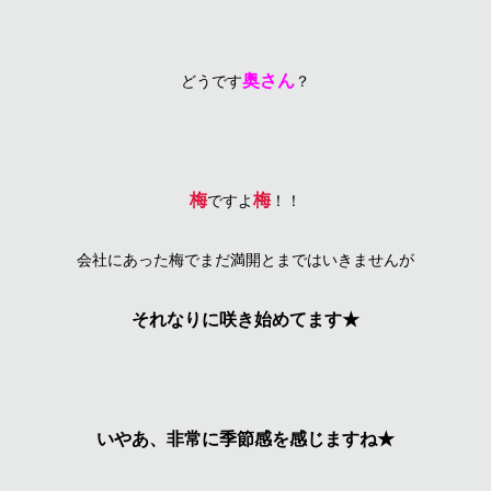
奥さん
どうです
？
梅
梅
ですよ
！！
会社にあった梅でまだ満開とまではいきませんが
それなりに咲き始めてます★
いやあ、非常に季節感を感じますね★