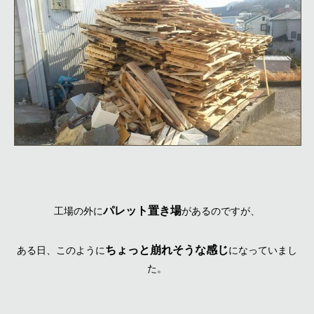
パレット置き場
工場の外に
があるのですが、
ちょっと崩れそうな感じ
ある日、このように
になっていまし
た。