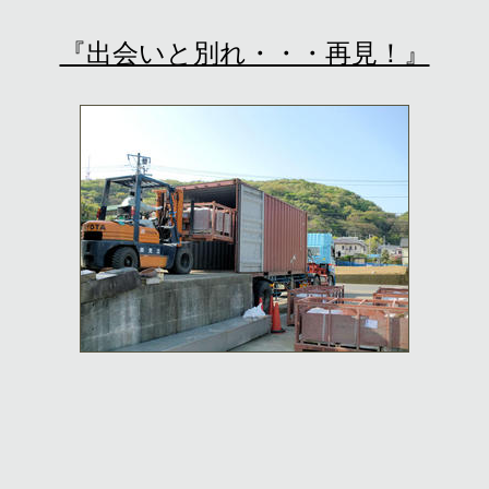
『出会いと別れ・・・再見！』