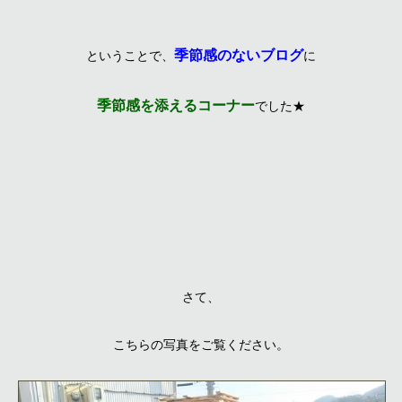
季節感のないブログ
ということで、
に
季節感を添えるコーナー
でした★
さて、
こちらの写真をご覧ください。