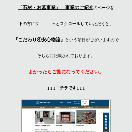
「石材・お墓事業」 事業のご紹介
のページを
下の方にダ―――っとスクロールしていただくと、
『こだわり④安心物流』
という項目がございますので
そちらに記載されております。
よかったらご覧になってください。
↓↓↓コチラです↓↓↓