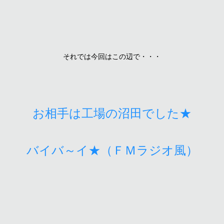
それでは今回はこの辺で・・・
お相手は工場の沼田でした★
（ＦＭラジオ風）
バイバ～イ★