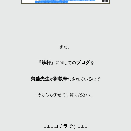
また、
『鉄枠』
ブログ
に関しての
を
齋藤先生
御執筆
が
なされているので
そちらも併せてご覧ください。
↓↓↓コチラです↓↓↓