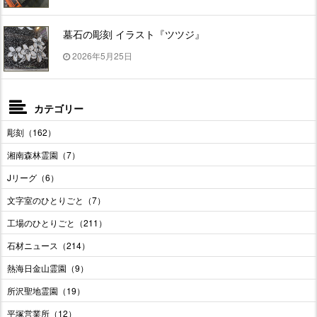
墓石の彫刻 イラスト『ツツジ』
2026年5月25日
カテゴリー
彫刻（162）
湘南森林霊園（7）
Jリーグ（6）
文字室のひとりごと（7）
工場のひとりごと（211）
石材ニュース（214）
熱海日金山霊園（9）
所沢聖地霊園（19）
平塚営業所（12）