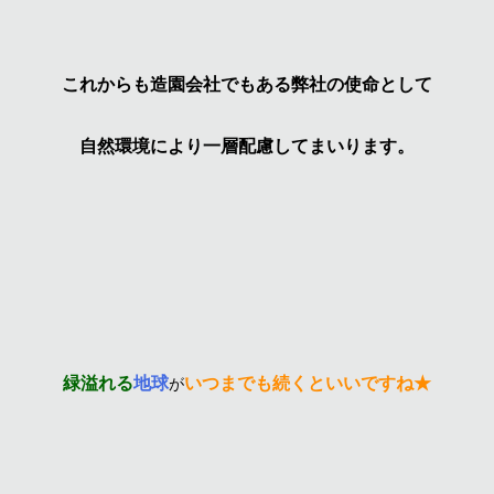
これからも造園会社でもある弊社の使命として
自然環境により一層配慮してまいります。
緑溢れる
地球
いつまでも続くといいですね★
が