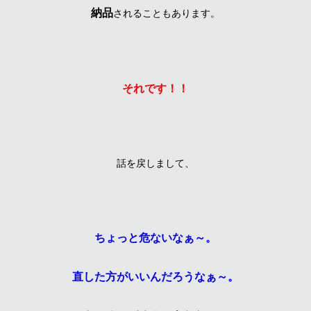
納品
されることもあります。
それです！！
話を戻しまして、
ちょっと危ないなぁ～。
直した方がいいんだろうなぁ～。