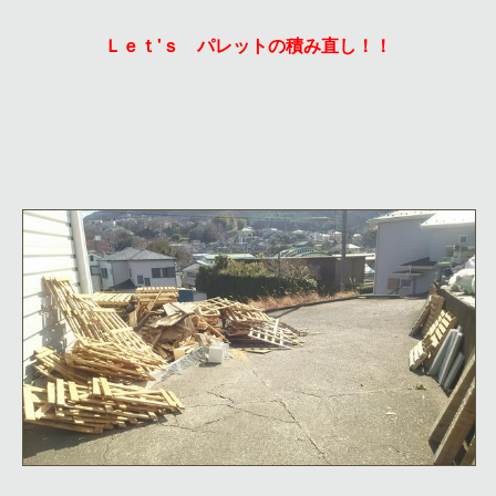
Ｌｅｔ'ｓ パレットの積み直し！！