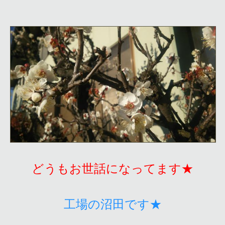
どうもお世話になってます★
工場の沼田です★