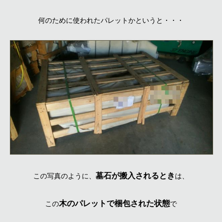
何のために使われたパレットかというと・・・
墓石が搬入されるとき
この写真のように、
は、
木のパレットで梱包された状態
この
で