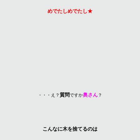
めでたしめでたし★
質問
奥さん
・・・え？
ですか
？
こんなに木を捨てるのは