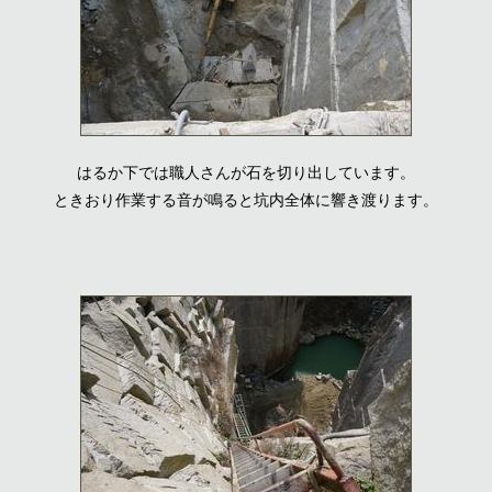
はるか下では職人さんが石を切り出しています。
ときおり作業する音が鳴ると坑内全体に響き渡ります。