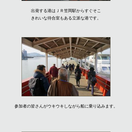
出発する港はＪＲ笠岡駅からすぐそこ
きれいな待合室もある立派な港です。
参加者の皆さんがウキウキしながら船に乗り込みます。