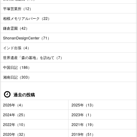
平塚営業所（12）
相模メモリアルパーク（22）
鎌倉霊園（42）
ShonanDesignCenter（71）
インド出張（4）
世界遺産「森の墓地」を訪ねて（7）
中国日記（186）
湘南日記（303）
過去の投稿
2026年（4）
2025年（13）
2024年（25）
2023年（1）
2022年（10）
2021年（19）
2020年（32）
2019年（51）