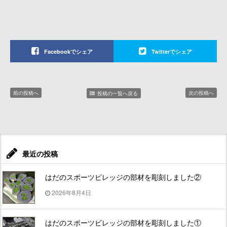
Facebookでシェア
Twitterでシェア
前の投稿へ
次の投稿へ
投稿の一覧へ戻る
最近の投稿
はだのスポーツビレッジの部材を彫刻しました②
2026年8月4日
はだのスポーツビレッジの部材を彫刻しました①