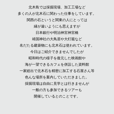
北木島では採掘現場、加工工場など
多くの人が北木石に関わった仕事をしています。
関西の石というと関東の人にとっては
縁が遠いようにも思えますが
日本銀行や明治神宮神宮橋
靖国神社の大鳥居や大灯籠など
名だたる建築物にも北木石は使われています。
今日はご紹介できませんでしたが
昭和時代の様子を復元した映画館や
海が一望できるカフェを併設した資料館
一家総出で北木石を精密に加工する石屋さん等
色んな場所を案内していただきました。
採掘現場は自由に見学とは行きませんが
一般の方も参加できるツアーも
開催しているとのことです。