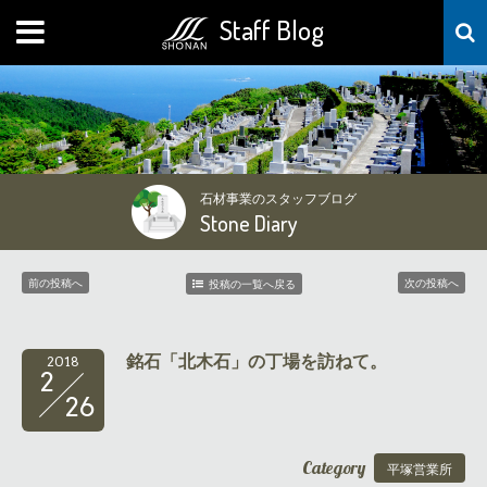
Staff Blog
MENU
石材事業のスタッフブログ
Stone Diary
前の投稿へ
次の投稿へ
投稿の一覧へ戻る
銘石「北木石」の丁場を訪ねて。
2018
2
26
Category
平塚営業所