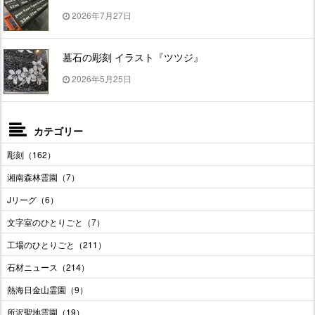
2026年7月27日
墓石の彫刻 イラスト『ツツジ』
2026年5月25日
カテゴリー
彫刻（162）
湘南森林霊園（7）
Jリーグ（6）
文字室のひとりごと（7）
工場のひとりごと（211）
石材ニュース（214）
熱海日金山霊園（9）
所沢聖地霊園（19）