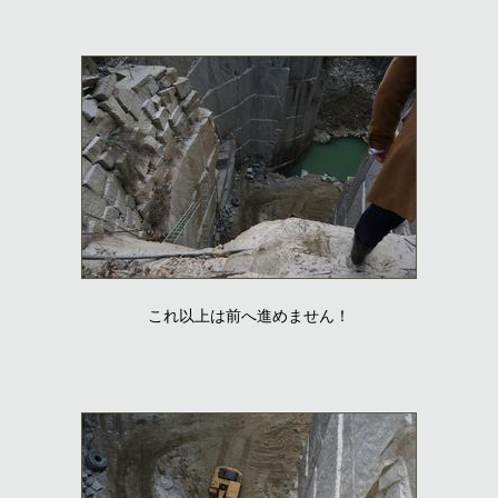
これ以上は前へ進めません！