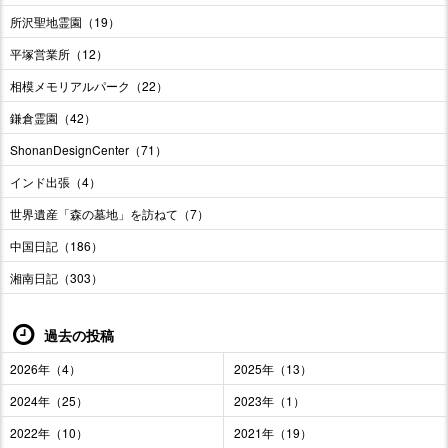
所沢聖地霊園（19）
平塚営業所（12）
相模メモリアルパーク（22）
鎌倉霊園（42）
ShonanDesignCenter（71）
インド出張（4）
世界遺産「森の墓地」を訪ねて（7）
中国日記（186）
湘南日記（303）
過去の投稿
2026年（4）
2025年（13）
2024年（25）
2023年（1）
2022年（10）
2021年（19）