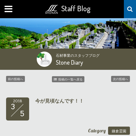
Staff Blog
MENU
石材事業のスタッフブログ
Stone Diary
前の投稿へ
次の投稿へ
投稿の一覧へ戻る
今が見頃なんです！！
2018
3
5
Category
鎌倉霊園