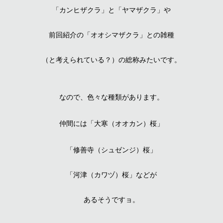
「カンヒザクラ」と「ヤマザクラ」や
前回
紹介
の「オオシマザクラ」との雑種
（と考えられている？）
の総称みたいです。
なので
、
色々な種類があります。
仲間には「大寒
（オオカン）
桜」
「修善寺
（シュゼンジ）
桜」
「河津
（カワヅ）
桜」などが
あるそうです
ョ
。