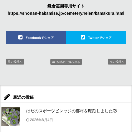
鎌倉霊園専用サイト
https://shonan-hakamise.jp/cemetery/reien/kamakura.html
Facebookでシェア
Twitterでシェア
前の投稿へ
次の投稿へ
投稿の一覧へ戻る
最近の投稿
はだのスポーツビレッジの部材を彫刻しました②
2026年8月4日