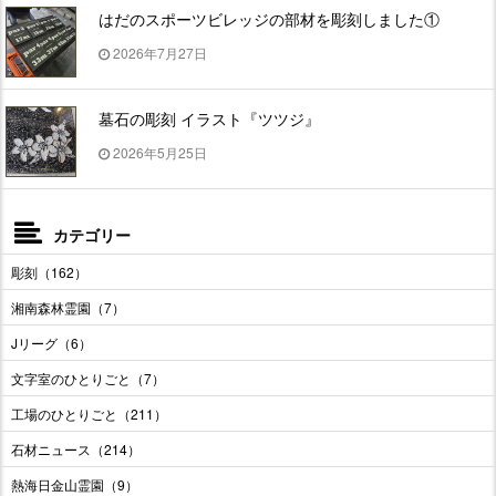
はだのスポーツビレッジの部材を彫刻しました①
2026年7月27日
墓石の彫刻 イラスト『ツツジ』
2026年5月25日
カテゴリー
彫刻（162）
湘南森林霊園（7）
Jリーグ（6）
文字室のひとりごと（7）
工場のひとりごと（211）
石材ニュース（214）
熱海日金山霊園（9）