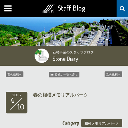
Staff Blog
MENU
石材事業のスタッフブログ
Stone Diary
前の投稿へ
次の投稿へ
投稿の一覧へ戻る
春の相模メモリアルパーク
2018
4
10
Category
相模メモリアルパーク