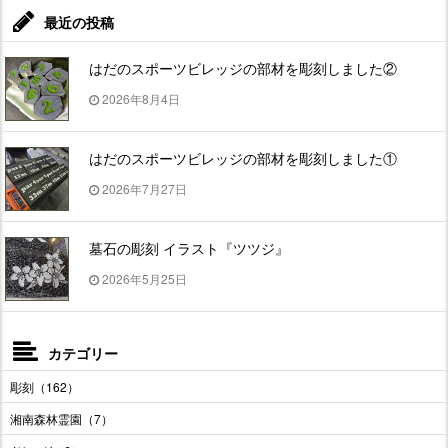
最近の投稿
はだのスポーツビレッジの部材を彫刻しました②
2026年8月4日
はだのスポーツビレッジの部材を彫刻しました①
2026年7月27日
墓石の彫刻 イラスト『ツツジ』
2026年5月25日
カテゴリー
彫刻（162）
湘南森林霊園（7）