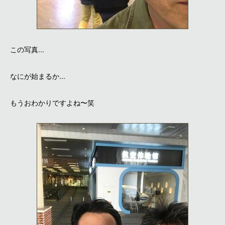
この写真...
なにが始まるか...
もうおわかりですよね〜笑