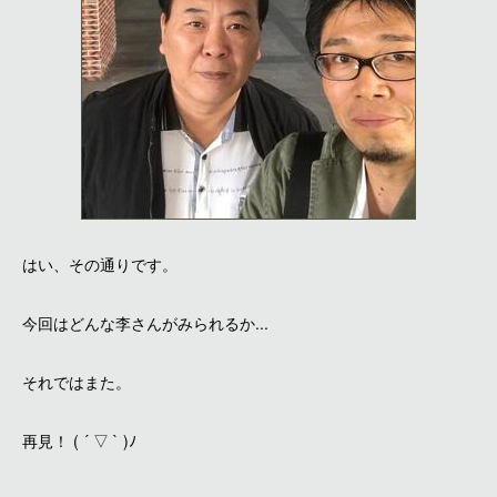
はい、その通りです。
今回はどんな李さんがみられるか...
それではまた。
再見！ ( ´ ▽ ` )ﾉ