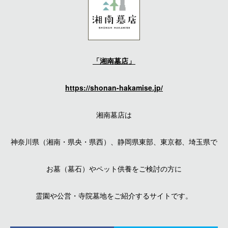
「湘南墓店」
https://shonan-hakamise.jp/
湘南墓店は
神奈川県（湘南・県央・県西）、静岡県東部、東京都、埼玉県で
お墓（墓石）やペット供養をご検討の方に
霊園や公営・寺院墓地をご紹介するサイトです。