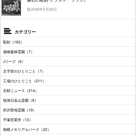
2026年5月25日
カテゴリー
彫刻（162）
湘南森林霊園（7）
Jリーグ（6）
文字室のひとりごと（7）
工場のひとりごと（211）
石材ニュース（214）
熱海日金山霊園（9）
所沢聖地霊園（19）
平塚営業所（12）
相模メモリアルパーク（22）