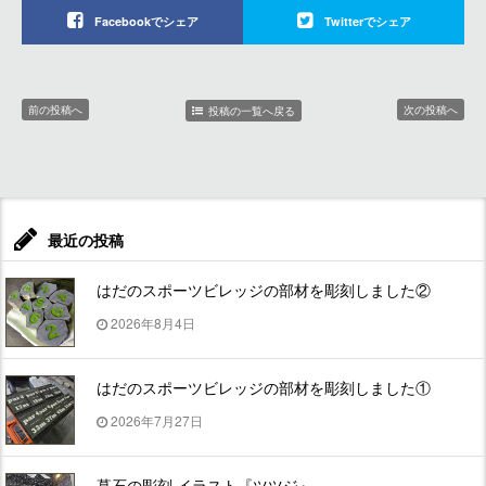
Facebookでシェア
Twitterでシェア
前の投稿へ
次の投稿へ
投稿の一覧へ戻る
最近の投稿
はだのスポーツビレッジの部材を彫刻しました②
2026年8月4日
はだのスポーツビレッジの部材を彫刻しました①
2026年7月27日
墓石の彫刻 イラスト『ツツジ』