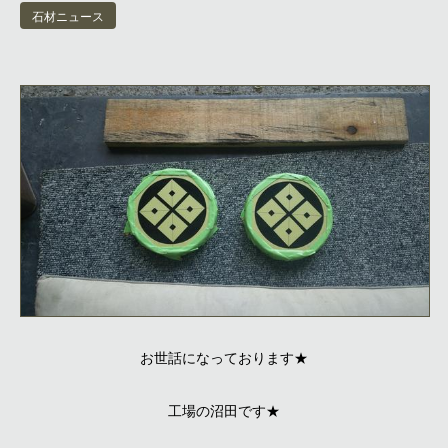
石材ニュース
お世話になっております★
工場の沼田です★