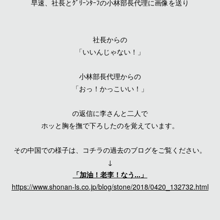
早速、社長とｸﾞﾘｰﾝﾀｰﾌの小林部長代理に画像を送り
社長からの
「いいんじゃない！」
小林部長代理からの
「おっ！かっこいい！」
の返信に李さんと二人で
ホッと胸を撫で下ろしたのを覚えています。
その中国での様子は、コチラの過去のブログをご覧ください。
↓
「加油！老李！なう...」
https://www.shonan-ls.co.jp/blog/stone/2018/0420_132732.html