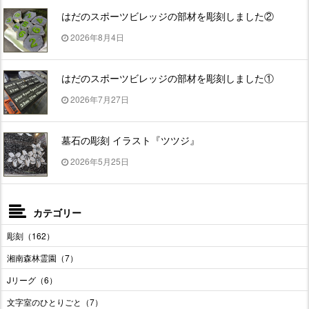
はだのスポーツビレッジの部材を彫刻しました②
2026年8月4日
はだのスポーツビレッジの部材を彫刻しました①
2026年7月27日
墓石の彫刻 イラスト『ツツジ』
2026年5月25日
カテゴリー
彫刻（162）
湘南森林霊園（7）
Jリーグ（6）
文字室のひとりごと（7）