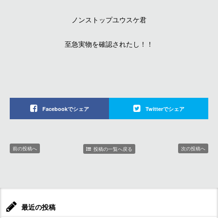
ノンストップユウスケ君
至急実物を確認されたし！！
Facebookでシェア
Twitterでシェア
前の投稿へ
次の投稿へ
投稿の一覧へ戻る
最近の投稿