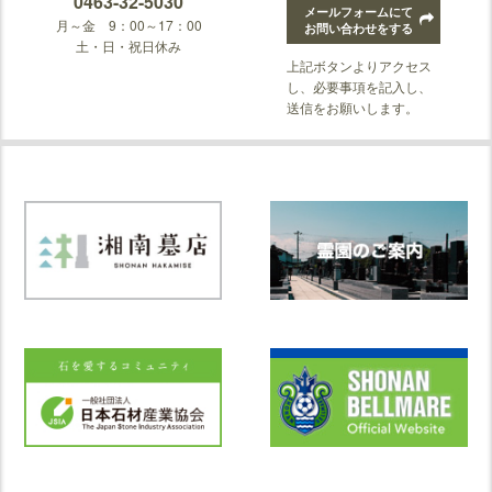
0463-32-5030
メールフォームにて
月～金 9：00～17：00
お問い合わせをする
土・日・祝日休み
上記ボタンよりアクセス
し、必要事項を記入し、
送信をお願いします。