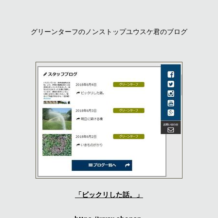
グリーンターフのノンストップユウスケ君のブログ
「ビックリした話。」