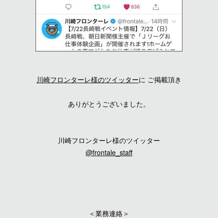
川崎フロンターレ様のツイッター
に ご掲載頂き
ありがとうございました。
川崎フロンターレ様のツイッター
@
frontale_staff
＜業務連絡＞