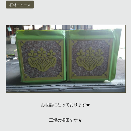
石材ニュース
お世話になっております★
工場の沼田です★