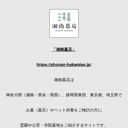
「湘南墓店」
https://shonan-hakamise.jp/
湘南墓店は
神奈川県（湘南・県央・県西）、静岡県東部、東京都、埼玉県で
お墓（墓石）やペット供養をご検討の方に
霊園や公営・寺院墓地をご紹介するサイトです。