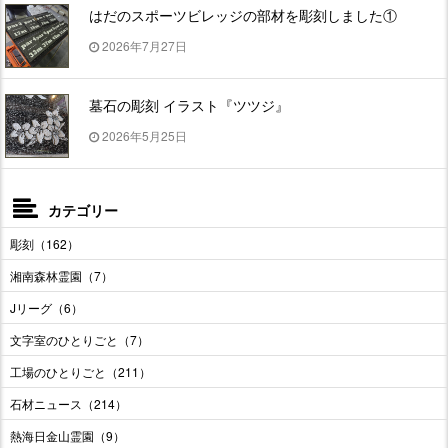
はだのスポーツビレッジの部材を彫刻しました①
2026年7月27日
墓石の彫刻 イラスト『ツツジ』
2026年5月25日
カテゴリー
彫刻（162）
湘南森林霊園（7）
Jリーグ（6）
文字室のひとりごと（7）
工場のひとりごと（211）
石材ニュース（214）
熱海日金山霊園（9）