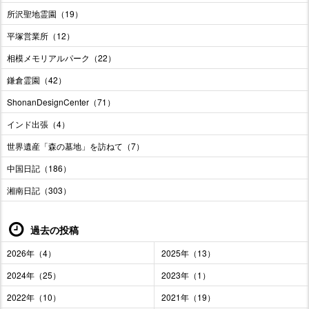
所沢聖地霊園（19）
平塚営業所（12）
相模メモリアルパーク（22）
鎌倉霊園（42）
ShonanDesignCenter（71）
インド出張（4）
世界遺産「森の墓地」を訪ねて（7）
中国日記（186）
湘南日記（303）
過去の投稿
2026年（4）
2025年（13）
2024年（25）
2023年（1）
2022年（10）
2021年（19）