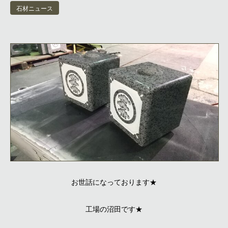
石材ニュース
お世話になっております★
工場の沼田です★