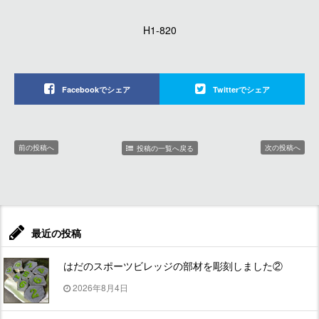
H1-820
Facebookでシェア
Twitterでシェア
前の投稿へ
次の投稿へ
投稿の一覧へ戻る
最近の投稿
はだのスポーツビレッジの部材を彫刻しました②
2026年8月4日