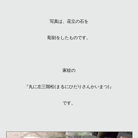
写真は、花立の石を
彫刻をしたものです。
家紋の
『
丸に左三階松(まるにひだりさんかいまつ)
』
です。