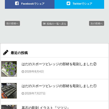
Facebookでシェア
Twitterでシェア
前の投稿へ
次の投稿へ
投稿の一覧へ戻る
最近の投稿
はだのスポーツビレッジの部材を彫刻しました②
2026年8月4日
はだのスポーツビレッジの部材を彫刻しました①
2026年7月27日
墓石の彫刻 イラスト『ツツジ』