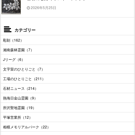
2026年5月25日
カテゴリー
彫刻（162）
湘南森林霊園（7）
Jリーグ（6）
文字室のひとりごと（7）
工場のひとりごと（211）
石材ニュース（214）
熱海日金山霊園（9）
所沢聖地霊園（19）
平塚営業所（12）
相模メモリアルパーク（22）