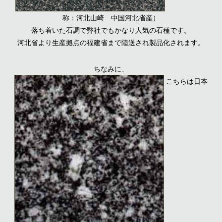
称：河北山崎 中国河北省産）
落ち着いた石調で弊社でもかなり人気の石種です。
河北省より生産拠点の福建省まで陸送され製品化されます。
ちなみに、
こちらは日本