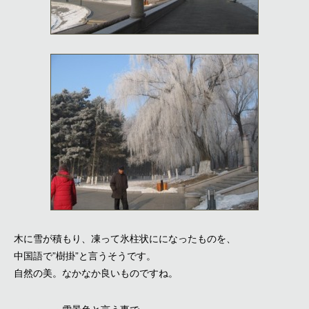
木に雪が積もり、凍って氷柱状にになったものを、
中国語で”樹掛”と言うそうです。
自然の美。なかなか良いものですね。