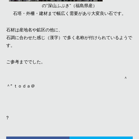
の”深山ふぶき”（福島県産）
石塔・外柵・建材まで幅広く需要があり大変良い石です。
石材は産地名や鉱区の他に、
石調に合わせた感じ（漢字）で多く名称が付けられているようで
す。
ご参考まででした。
＾
＾″ ｔｏｄａ＠
?