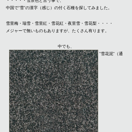
・・・・・雪景色と言う事で、
中国で”雪”の漢字（感じ）の付く石種を探してみました。
雪里梅・瑞雪・雪里紅・雪花紅・夜里雪・雪花梨・・・・
メジャーで無いものもありますが、たくさん有ります。
中でも、
”雪花泥”（通