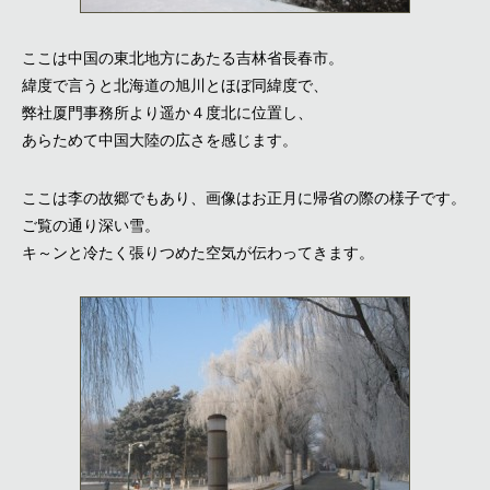
ここは中国の東北地方にあたる吉林省長春市。
緯度で言うと北海道の旭川とほぼ同緯度で、
弊社厦門事務所より遥か４度北に位置し、
あらためて中国大陸の広さを感じます。
ここは李の故郷でもあり、画像はお正月に帰省の際の様子です。
ご覧の通り深い雪。
キ～ンと冷たく張りつめた空気が伝わってきます。