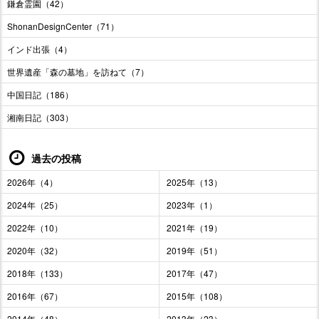
鎌倉霊園（42）
ShonanDesignCenter（71）
インド出張（4）
世界遺産「森の墓地」を訪ねて（7）
中国日記（186）
湘南日記（303）
過去の投稿
2026年（4）
2025年（13）
2024年（25）
2023年（1）
2022年（10）
2021年（19）
2020年（32）
2019年（51）
2018年（133）
2017年（47）
2016年（67）
2015年（108）
2014年（48）
2013年（23）