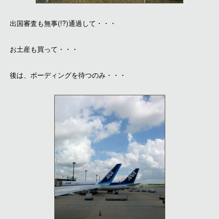
出国審査も無事(!?)通過して・・・
お土産も買って・・・
後は、ボーディングを待つのみ・・・