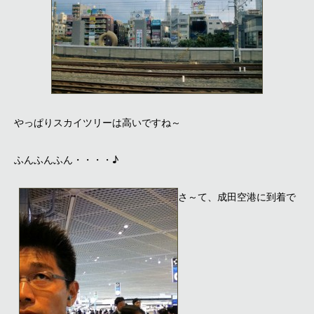
やっぱりスカイツリーは高いですね～
ふんふんふん・・・・♪
さ～て、成田空港に到着で