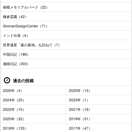
相模メモリアルパーク（22）
鎌倉霊園（42）
ShonanDesignCenter（71）
インド出張（4）
世界遺産「森の墓地」を訪ねて（7）
中国日記（186）
湘南日記（303）
過去の投稿
2026年（4）
2025年（13）
2024年（25）
2023年（1）
2022年（10）
2021年（19）
2020年（32）
2019年（51）
2018年（133）
2017年（47）