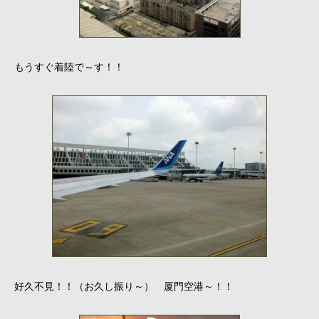
もうすぐ着陸で～す！！
好久不見！！（お久し振り～） 厦門空港～！！