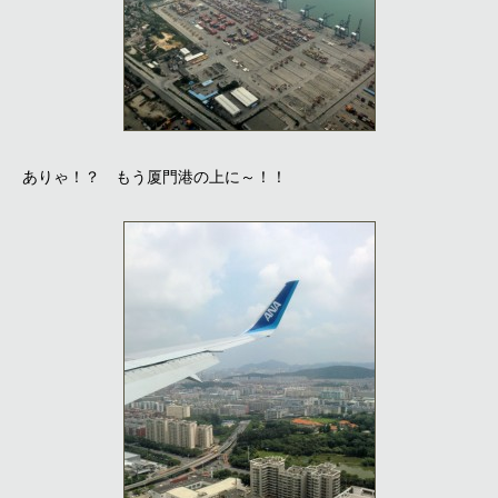
ありゃ！？ もう厦門港の上に～！！