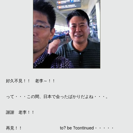
好久不見！！ 老李～！！
って・・・この間、日本で会ったばかりだよね・・・。
謝謝 老李！！
再見！！ to? be ?continued・・・・・