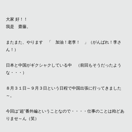
大家 好！！
我是 齋藤。
またまた、やります 「 加油！老李！ 」（がんばれ！李さ
ん！）
日本と中国がギクシャクしている中 （前回もそうだったよう
な・・・）
８月３１日～９月３日という日程で中国出張に行ってきました
～。
今回は”超”番外編ということなので・・・・仕事のことは殆どあ
りませ～ん（笑）