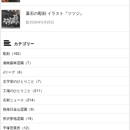
墓石の彫刻 イラスト『ツツジ』
2026年5月25日
カテゴリー
彫刻（162）
湘南森林霊園（7）
Jリーグ（6）
文字室のひとりごと（7）
工場のひとりごと（211）
石材ニュース（214）
熱海日金山霊園（9）
所沢聖地霊園（19）
平塚営業所（12）