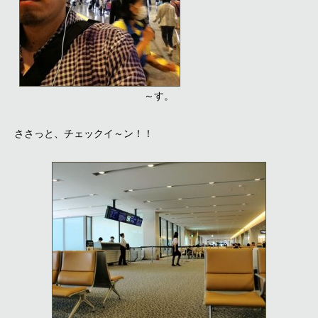
～す。
ささっと、チェックイ～ン！！