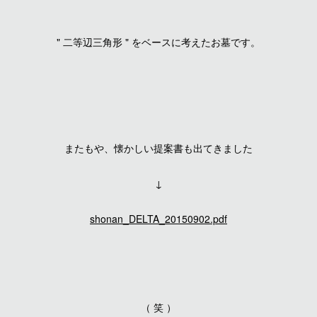
" 二等辺三角形 " をベースに考えたお墓です。
またもや、懐かしい提案書も出てきました
↓
shonan_DELTA_20150902.pdf
（ 笑 ）