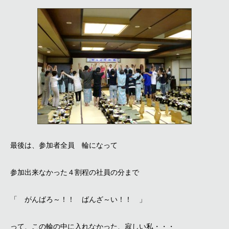
最後は、参加者全員 輪になって
参加出来なかった４割程の社員の分まで
「 がんばろ～！！ ばんざ～い！！ 」
って、この輪の中に入れなかった、寂しい私・・・