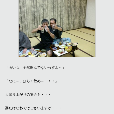
「あいつ、全然飲んでないっすよ～」
「なに～、ほら！飲め～！！！」
大盛り上がりの宴会も・・・
宴たけなわではございますが・・・