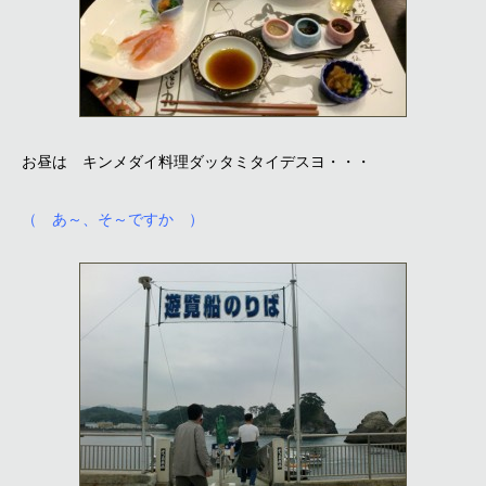
お昼は キンメダイ料理ダッタミタイデスヨ・・・
（ あ～、そ～ですか ）