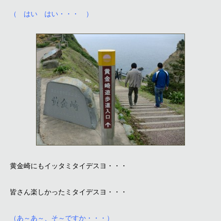
（ はい はい・・・ ）
黄金崎にもイッタミタイデスヨ・・・
皆さん楽しかったミタイデスヨ・・・
（あ～あ～、そ～ですか・・・）