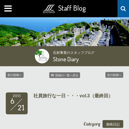
Staff Blog
MENU
石材事業のスタッフブログ
Stone Diary
前の投稿へ
次の投稿へ
投稿の一覧へ戻る
社員旅行な一日・・・vol.3（最終回）
2011
6
21
Category
湘南日記