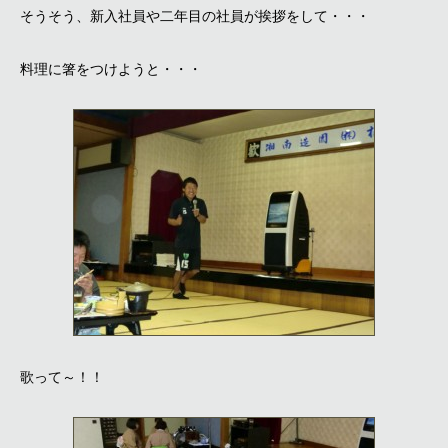
そうそう、新入社員や二年目の社員が挨拶をして・・・
料理に箸をつけようと・・・
歌って～！！