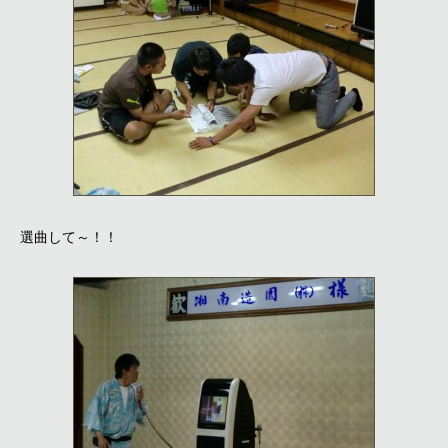
選曲して～！！