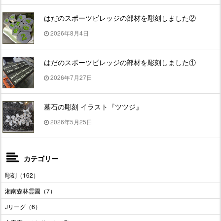
はだのスポーツビレッジの部材を彫刻しました②
2026年8月4日
はだのスポーツビレッジの部材を彫刻しました①
2026年7月27日
墓石の彫刻 イラスト『ツツジ』
2026年5月25日
カテゴリー
彫刻（162）
湘南森林霊園（7）
Jリーグ（6）