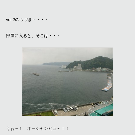
vol.2のつづき・・・・
部屋に入ると、そこは・・・
うぉ～！ オーシャンビュ～！！