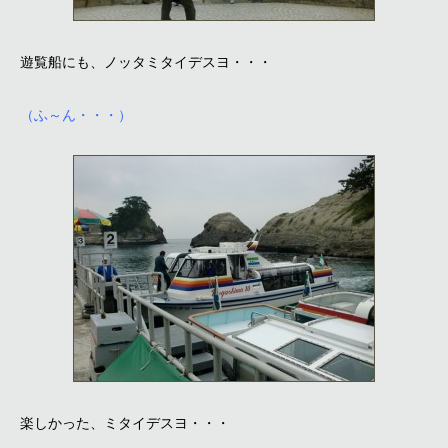
遊覧船にも、ノッタミタイデスヨ・・・
（ふ～ん・・・）
楽しかった、ミタイデスヨ・・・