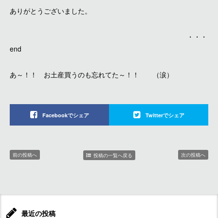
ありがとうございました。
・・・
end
あ～！！ お土産買うのも忘れてた～！！ （涙）
Facebookでシェア
Twitterでシェア
前の投稿へ
次の投稿へ
投稿の一覧へ戻る
最近の投稿