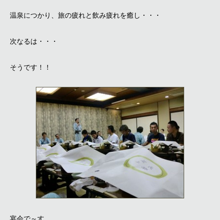
温泉につかり、旅の疲れと飲み疲れを癒し・・・
次なるは・・・
そうです！！
宴会で～す。