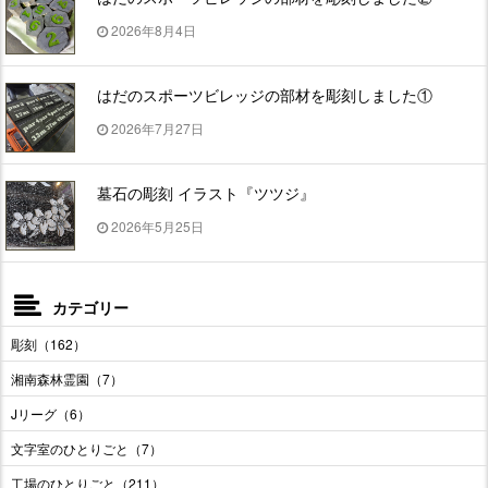
2026年8月4日
はだのスポーツビレッジの部材を彫刻しました①
2026年7月27日
墓石の彫刻 イラスト『ツツジ』
2026年5月25日
カテゴリー
彫刻（162）
湘南森林霊園（7）
Jリーグ（6）
文字室のひとりごと（7）
工場のひとりごと（211）