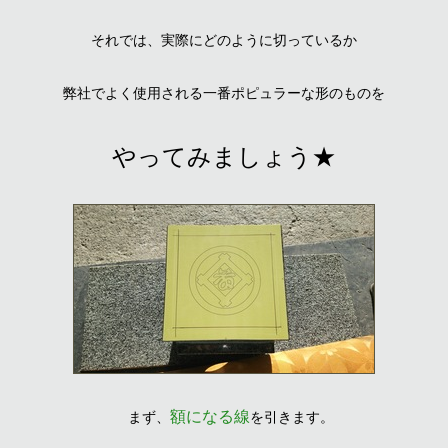
それでは、実際にどのように
切っているか
弊社でよく使用される一番ポピュラーな形のものを
やってみましょう★
額になる線
まず、
を引きます。