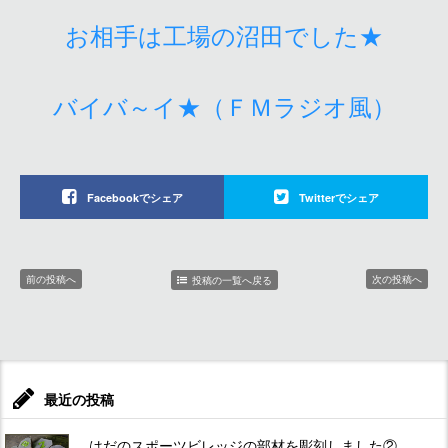
お相手は工場の沼田でした★
バイバ～イ★（ＦＭラジオ風）
Facebookでシェア
Twitterでシェア
前の投稿へ
次の投稿へ
投稿の一覧へ戻る
最近の投稿
はだのスポーツビレッジの部材を彫刻しました②