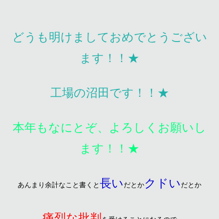
どうも明けましておめでとうござい
ます！！★
工場の沼田です！！★
本年もなにとぞ、よろしくお願いし
ます！！★
長い
クドい
あんまり余計なこと書くと
だとか
だとか
痛烈な批判