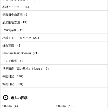
石材ニュース（214）
熱海日金山霊園（9）
所沢聖地霊園（19）
平塚営業所（12）
相模メモリアルパーク（22）
鎌倉霊園（42）
ShonanDesignCenter（71）
インド出張（4）
世界遺産「森の墓地」を訪ねて（7）
中国日記（186）
湘南日記（303）
過去の投稿
2026年（4）
2025年（13）