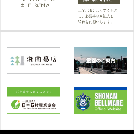
土・日・祝日休み
上記ボタンよりアクセス
し、必要事項を記入し、
送信をお願いします。