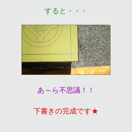
すると・・・
あ～ら不思議！！
下書きの完成です★