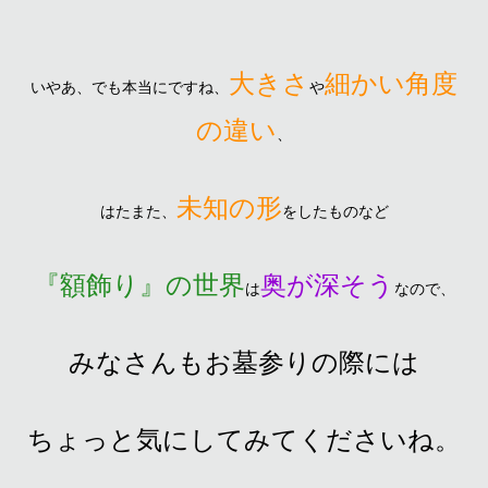
大きさ
細かい角度
いやあ、でも本当にですね、
や
の違い
、
未知の形
はたまた、
をしたものなど
『額飾り』の世界
奥が深そう
は
なので、
みなさんもお墓参りの際には
ちょっと気にしてみてくださいね。