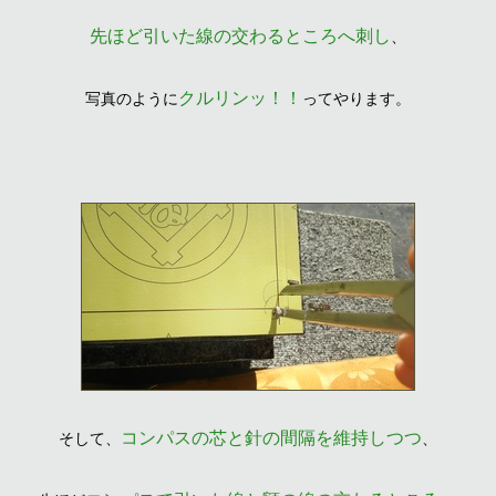
先ほど引いた線の交わるところへ刺し
、
クルリンッ！！
写真のように
ってやります。
コンパスの芯と針の間隔を維持しつつ
そして、
、