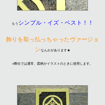
シンプル・イズ・ベスト！！
もう
飾りを取っ払っちゃったヴァージョ
ン
なんかがあります★
※弊社では通常、図柄がイラストのときに使用します。