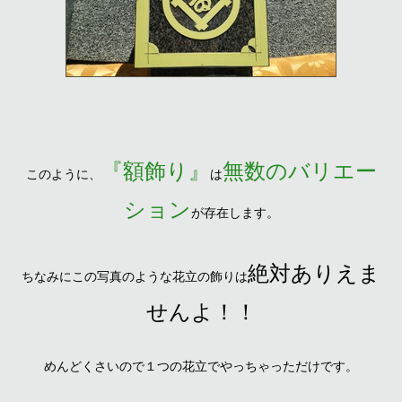
『額飾り』
無数のバリエー
このように、
は
ション
が存在します。
絶対ありえま
ちなみにこの写真のような花立の飾りは
せんよ！！
めんどくさいので１つの花立でやっちゃっただけです。